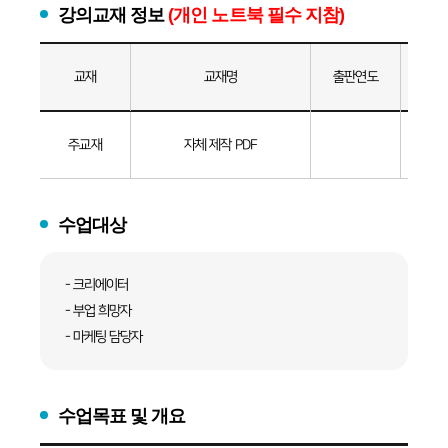
강의교재 정보
(개인 노트북 필수 지참)
교재
교재명
출판연도
강의교재정보표
주교재
자체 제작 PDF
수업대상
-
크리에이터
-
부업 희망자
-
마케팅 담당자
수업목표 및 개요