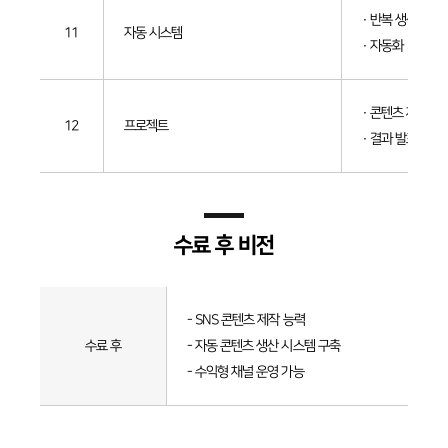
· 반복 생성
11
자동 시스템
· 자동화
· 콘텐츠 제작
12
프로젝트
· 결과 발표
수료 후 비전
수료
후
- SNS 콘텐츠 제작 능력
비전
수료 후
- 자동 콘텐츠 생산 시스템 구축
- 수익형 채널 운영 가능