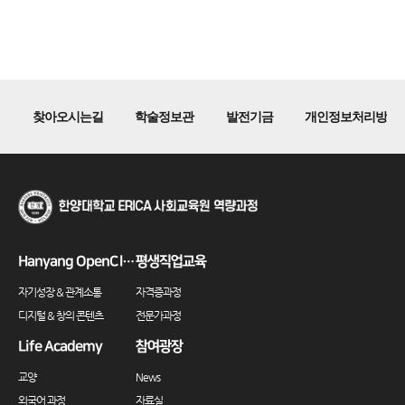
찾아오시는길
학술정보관
발전기금
개인정보처리방침
Hanyang OpenClass
평생직업교육
자기성장 & 관계소통
자격증과정
디지털 & 창의 콘텐츠
전문가과정
Life Academy
참여광장
교양
News
외국어 과정
자료실