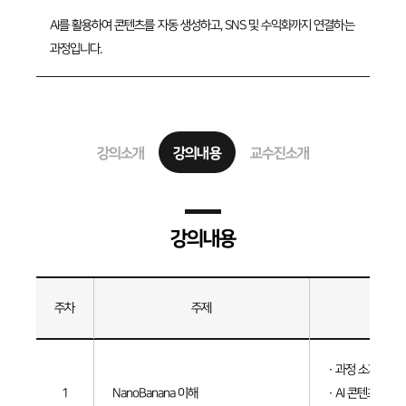
AI를 활용하여 콘텐츠를 자동 생성하고, SNS 및 수익화까지 연결하는
과정입니다.
강의소개
강의내용
교수진소개
강의내용
주차
주제
세부내
강의내용
· 과정 소개
1
NanoBanana 이해
· AI 콘텐츠 생성