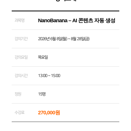
NanoBanana – AI 콘텐츠 자동 생성
과목명
강의기간
2026년 6월 8일(월) ~ 8월 28일(금)
강의요일
목요일
강의시간
13:00 ~ 15:00
정원
15명
270,000원
수강료