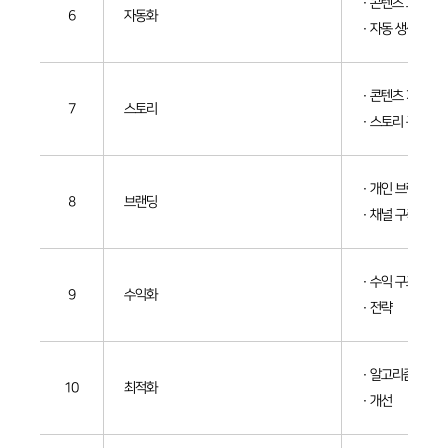
· 콘텐츠 흐름
6
자동화
· 자동 생성
· 콘텐츠 기획
7
스토리
· 스토리 구성
· 개인 브랜드
8
브랜딩
· 채널 구축
· 수익 구조
9
수익화
· 전략
· 알고리즘
10
최적화
· 개선