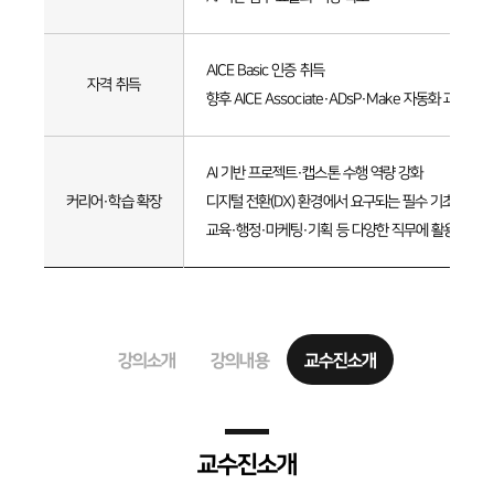
AICE Basic 인증 취득
자격 취득
향후 AICE Associate·ADsP·Make 자동화 과정 
AI 기반 프로젝트·캡스톤 수행 역량 강화
커리어·학습 확장
디지털 전환(DX) 환경에서 요구되는 필수 기초 역량 
교육·행정·마케팅·기획 등 다양한 직무에 활용 가능
강의소개
강의내용
교수진소개
교수진소개