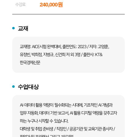
240,000원
수강료
교재
교재명: AICE시험 완벽대비, 출판연도: 2023 / 저자: 고영훈,
유정빈, 박희정, 지병규, 신건희 저 외 3명 / 출판사: KT&
한국경제신문
수업대상
AI·데이터 활용 역량이 필수화되는 시대에, 기초적인 AI 개념과
업무 자동화, 데이터 기반 보고서, AI 활용 디지털 역량을 갖추고자
하는 누구나 시작할 수 있습니다.
대학생 및 취업 준비생 / 직장인 / 공공기관 및 교육기관 종사자 /
창업가 및 프리랜서 그리고 1인기업