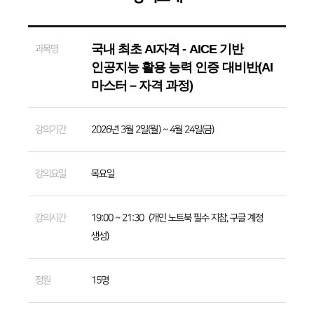
국내 최초 AI자격 - AICE 기반
과목명
인공지능 활용 능력 인증 대비반(AI
마스터 – 자격 과정)
강의기간
2026년 3월 2일(월) ~ 4월 24일(금)
강의요일
목요일
강의시간
19:00 ~ 21:30 (개인 노트북 필수 지참, 구글 계정
생성)
정원
15명