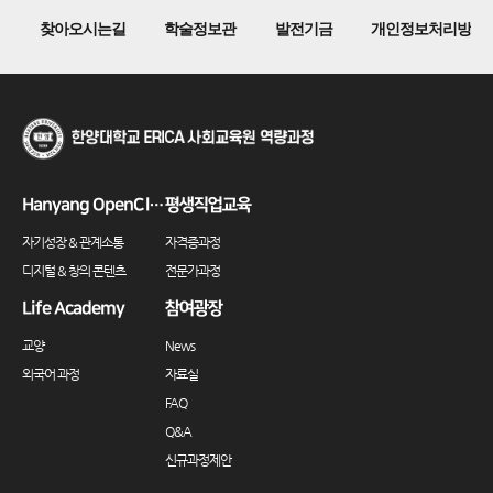
찾아오시는길
학술정보관
발전기금
개인정보처리방침
Hanyang OpenClass
평생직업교육
자기성장 & 관계소통
자격증과정
디지털 & 창의 콘텐츠
전문가과정
Life Academy
참여광장
교양
News
외국어 과정
자료실
FAQ
Q&A
신규과정제안