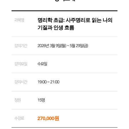
명리학 초급: 사주명리로 읽는 나의
과목명
기질과 인생 흐름
강의기간
2026년 3월 9일(월) ~ 5월 29일(금)
강의요일
수요일
강의시간
19:00 ~ 21:00
정원
15명
270,000원
수강료