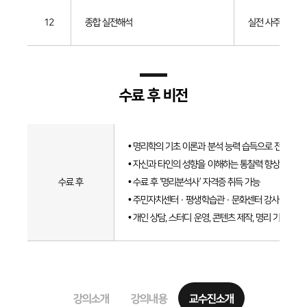
12
종합 실전해석
실전 사주 풀이
수료 후 비전
수료
후
• 명리학의 기초 이론과 분석 능력 습득으로 전문성 
비전
• 자신과 타인의 성향을 이해하는 통찰력 향상
수료 후
• 수료 후 ‘명리분석사’ 자격증 취득 가능
• 주민자치센터 · 평생학습관 · 문화센터 강사 및 상담
• 개인 상담, 스터디 운영, 콘텐츠 제작, 명리 기반 브
강의소개
강의내용
교수진소개