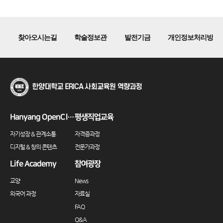
찾아오시는길
학술정보관
발전기금
개인정보처리방침
Hanyang OpenClass
평생직업교육
자기성장 & 관계소통
자격증과정
디지털 & 창의 콘텐츠
전문가과정
Life Academy
참여광장
교양
News
외국어 과정
자료실
FAQ
Q&A