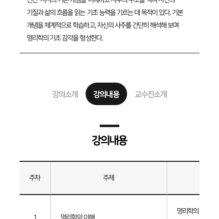
기질과 삶의 흐름을 읽는 기초 능력을 기르는 데 목적이 있다. 기본
개념을 체계적으로 학습하고, 자신의 사주를 간단히 해석해 보며
명리학의 기초 감각을 형성한다.
강의소개
강의내용
교수진소개
강의내용
주차
주제
세부내
강의내용
명리학의 개요 및
1
명리학의 이해