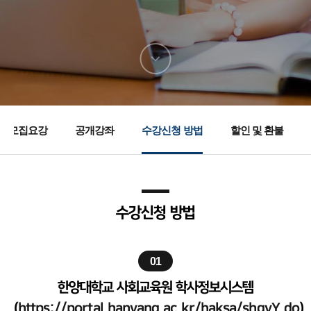
다음
섹션으로
이동
모집요강
공개강좌
수강신청 방법
할인 및 환불
수강신청 방법
01
한양대학교 사회교육원 학사정보시스템
(
https://portal.hanyang.ac.kr/haksa/shgyY.do
)