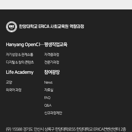
Hanyang OpenClass
평생직업교육
자기성장 & 관계소통
자격증과정
디지털 & 창의 콘텐츠
전문가과정
Life Academy
참여광장
교양
News
외국어 과정
자료실
FAQ
Q&A
신규과정제안
(우) 15588 경기도 안산시 상록구 한양대학로55 한양대학교 ERICA컨벤션센터 2층