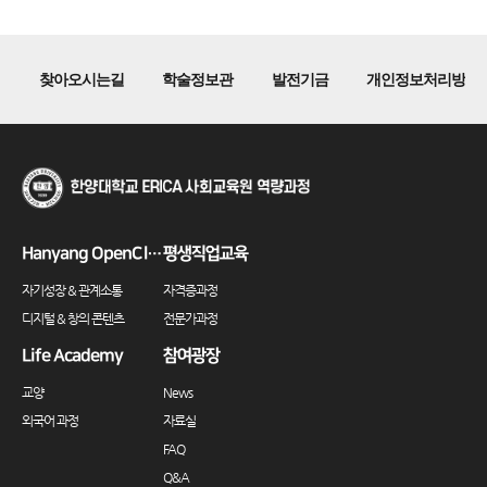
찾아오시는길
학술정보관
발전기금
개인정보처리방침
Hanyang OpenClass
평생직업교육
자기성장 & 관계소통
자격증과정
디지털 & 창의 콘텐츠
전문가과정
Life Academy
참여광장
교양
News
외국어 과정
자료실
FAQ
Q&A